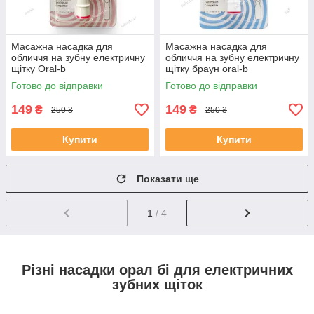
Масажна насадка для
Масажна насадка для
обличчя на зубну електричну
обличчя на зубну електричну
щітку Oral-b
щітку браун oral-b
Готово до відправки
Готово до відправки
149
149
₴
₴
250 ₴
250 ₴
Купити
Купити
Показати ще
1
/ 4
Різні насадки орал бі для електричних
зубних щіток