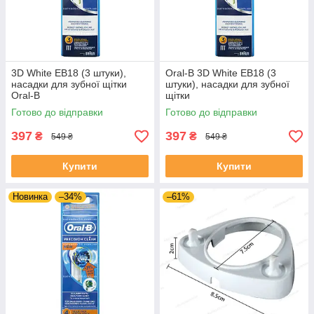
3D White EB18 (3 штуки),
Oral-B 3D White EB18 (3
насадки для зубної щітки
штуки), насадки для зубної
Oral-B
щітки
Готово до відправки
Готово до відправки
397
397
₴
₴
549 ₴
549 ₴
Купити
Купити
Новинка
–34%
–61%