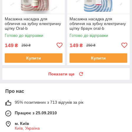
Масажна насадка для
Масажна насадка для
обличчя на зубну електричну
обличчя на зубну електричну
щітку Oral-b
щітку браун oral-b
Готово до відправки
Готово до відправки
149
149
₴
₴
250 ₴
250 ₴
Купити
Купити
Показати ще
Про нас
95% позитивних з 713 відгуків за рік
Працює з 25.09.2010
м. Київ
Київ, Україна