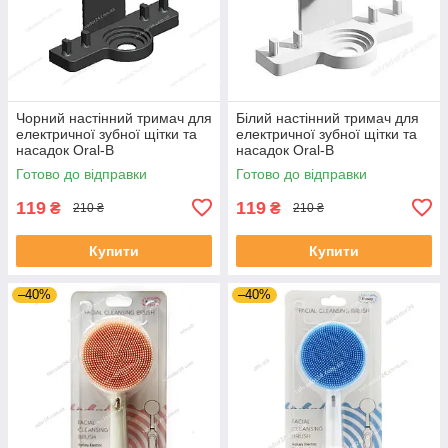
Чорний настінний тримач для
Білий настінний тримач для
електричної зубної щітки та
електричної зубної щітки та
насадок Oral-B
насадок Oral-B
Готово до відправки
Готово до відправки
119
119
₴
₴
210 ₴
210 ₴
Купити
Купити
–40%
–40%