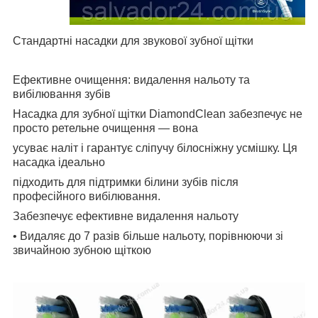
Стандартні насадки для звукової зубної щітки
Ефективне очищення: видалення нальоту та
вибілювання зубів
Насадка для зубної щітки DiamondClean забезпечує не
просто ретельне очищення — вона
усуває наліт і гарантує сліпучу білосніжну усмішку. Ця
насадка ідеально
підходить для підтримки білини зубів після
професійного вибілювання.
Забезпечує ефективне видалення нальоту
• Видаляє до 7 разів більше нальоту, порівнюючи зі
звичайною зубною щіткою