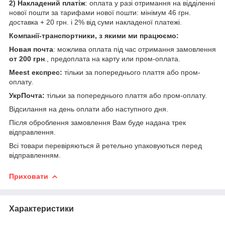
2) Накладений платіж
: оплата у разі отримання на відділенні
нової пошти за тарифами нової пошти: мінімум 46 грн.
доставка + 20 грн. і 2% від суми накладеної платежі.
Компанії-транспортники, з якими ми працюємо:
Новая почта
: можлива оплата під час отримання замовлення
от 200 грн
., предоплата на карту или пром-оплата.
Meest експрес:
тільки за попереднього плаття або пром-
оплату.
УкрПочта:
тільки за попереднього плаття або пром-оплату.
Відсилання на день оплати або наступного дня.
Після оброблення замовлення Вам буде надана трек
відправлення.
Всі товари перевіряються й ретельно упаковуються перед
відправленням.
Приховати
Характеристики