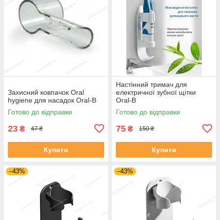
Настінний тримач для
Захисний ковпачок Oral
електричної зубної щітки
hygiene для насадок Oral-B
Oral-B
Готово до відправки
Готово до відправки
23
75
₴
₴
47 ₴
150 ₴
Купити
Купити
–43%
–43%