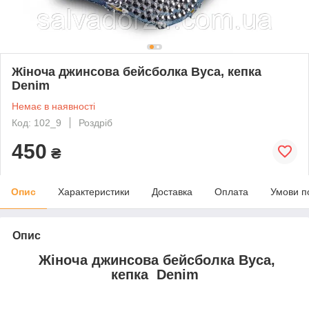
Жіноча джинсова бейсболка Вуса, кепка
Denim
Немає в наявності
Код: 102_9
Роздріб
450
₴
Опис
Характеристики
Доставка
Оплата
Умови п
Опис
Жіноча джинсова бейсболка Вуса,
кепка Denim