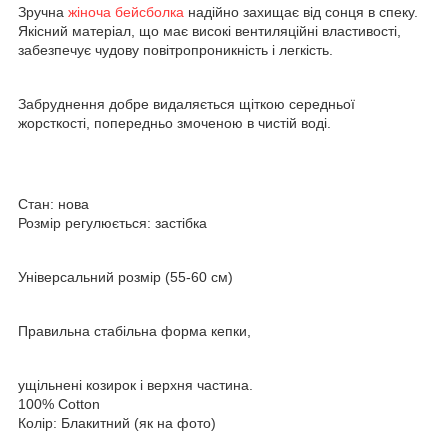
Зручна
жіноча бейсболка
надійно захищає від сонця в спеку.
Якісний матеріал, що має високі вентиляційні властивості,
забезпечує чудову повітропроникність і легкість.
Забруднення добре видаляється щіткою середньої
жорсткості, попередньо змоченою в чистій воді.
Стан: нова
Розмір регулюється: застібка
Універсальний розмір (55-60 см)
Правильна стабільна форма кепки,
ущільнені козирок і верхня частина.
100% Cotton
Колір: Блакитний (як на фото)