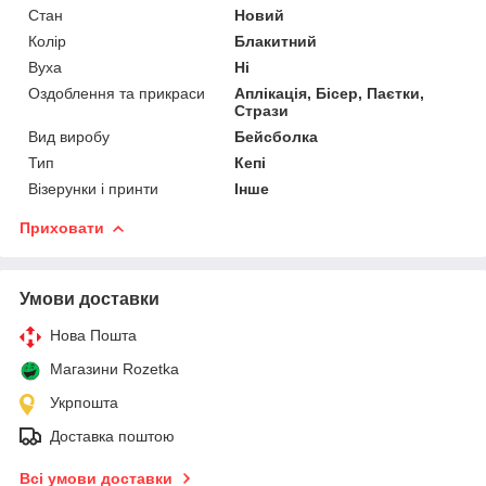
Стан
Новий
Колір
Блакитний
Вуха
Ні
Оздоблення та прикраси
Аплікація, Бісер, Паєтки,
Стрази
Вид виробу
Бейсболка
Тип
Кепі
Візерунки і принти
Інше
Приховати
Умови доставки
Нова Пошта
Магазини Rozetka
Укрпошта
Доставка поштою
Всі умови доставки