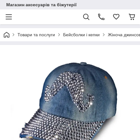
Магазин аксесуарів та біжутерії
Товари та послуги
Бейсболки і кепки
Жіноча джинсов