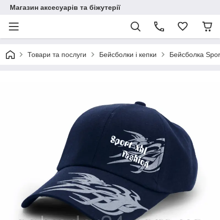
Магазин аксесуарів та біжутерії
Товари та послуги
Бейсболки і кепки
Бейсболка Spor