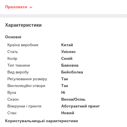
Приховати
Характеристики
Основні
Країна виробник
Китай
Стать
Унісекс
Колір
Синій
Тип тканини
Бавовна
Вид виробу
Бейсболка
Регулювання розміру
Так
Вентиляційні отвори
Так
Вуха
Ні
Сезон
Весна/Осінь
Візерунки і принти
Абстрактний принт
Стан
Новий
Користувальницькі характеристики