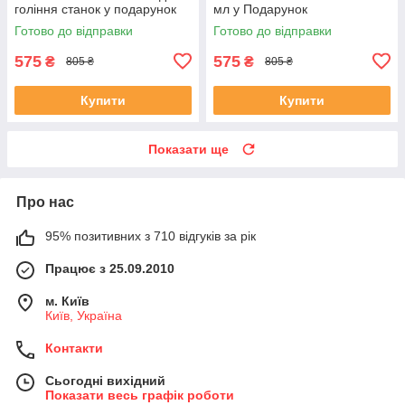
гоління станок у подарунок
мл у Подарунок
Готово до відправки
Готово до відправки
575
575
₴
₴
805 ₴
805 ₴
Купити
Купити
Показати ще
Про нас
95% позитивних з 710 відгуків за рік
Працює з 25.09.2010
м. Київ
Київ, Україна
Контакти
Сьогодні вихідний
Показати весь графік роботи