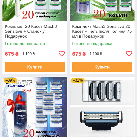
Комплект 20 Касет Mach3
Комплект Mach3 Sensitive 20
Sensitive + Станок у
Касет + Гель після Гоління 75
Подарунок
мл в Подарунок
Готово до відправки
Готово до відправки
675
675
₴
₴
1 100 ₴
1 100 ₴
Купити
Купити
–39%
–32%