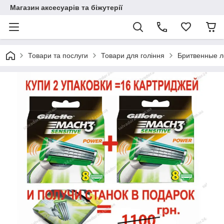
Магазин аксесуарів та біжутерії
Товари та послуги
Товари для гоління
Бритвенные ле