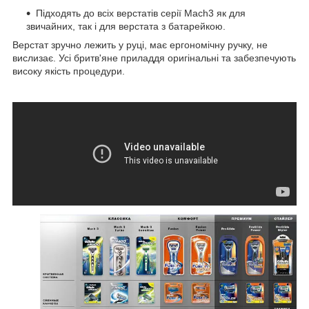
Підходять до всіх верстатів серії Mach3 як для
звичайних, так і для верстата з батарейкою.
Верстат зручно лежить у руці, має ергономічну ручку, не
вислизає. Усі бритв'яне приладдя оригінальні та забезпечують
високу якість процедури.