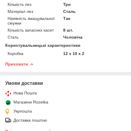
Кількість лез
Три
Матеріал лез
Сталь
Наявність змащувальної
Так
смужки
Кількість запасних касет
8 шт.
Стать
Чоловіча
Користувальницькі характеристики
Коробка
12 x 10 x 2
Приховати
Умови доставки
Нова Пошта
Магазини Rozetka
Укрпошта
Доставка поштою