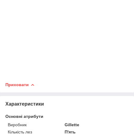
Приховати
Характеристики
Основні атрибути
Виробник
Gillette
Кількість лез
П'ять