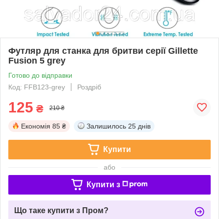
Футляр для станка для бритви серії Gillette
Fusion 5 grey
Готово до відправки
Код: FFB123-grey
Роздріб
125
₴
210 ₴
Економія
85 ₴
Залишилось
25 днів
Купити
або
Купити з
Що таке купити з Пром?