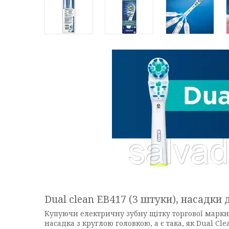
Dual clean EB417 (3 штуки), насадки 
Купуючи електричну зубну щітку торгової марки 
насадка з круглою головкою, а є така, як Dual Cle