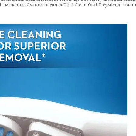
ів м'якшим. Змінна насадка Dual Clean Oral-B сумісна з та