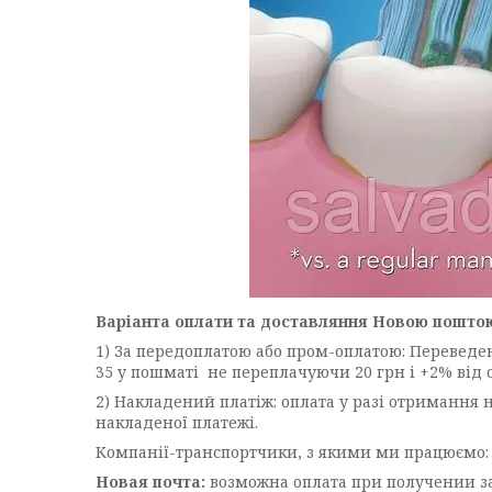
Варіанта оплати та доставляння Новою пошто
1) За передоплатою або пром-оплатою: Переведенн
35 у пошматі не переплачуючи 20 грн і +2% від 
2) Накладений платіж: оплата у разі отримання н
накладеної платежі.
Компанії-транспортчики, з якими ми працюємо:
Новая почта:
возможна оплата при получении зак