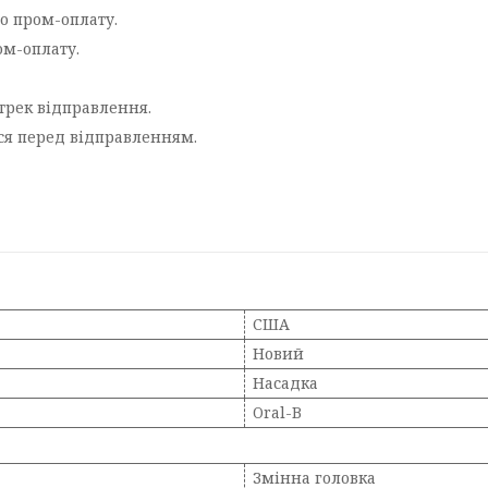
о пром-оплату.
ом-оплату.
трек відправлення.
ься перед відправленням.
США
Новий
Насадка
Oral-B
Змінна головка