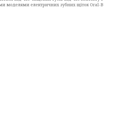
кими моделями електричних зубних щіток Oral-B