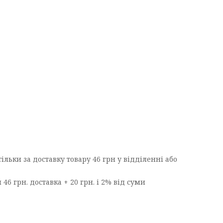
ільки за доставку товару 46 грн у відділенні або
6 грн. доставка + 20 грн. і 2% від суми