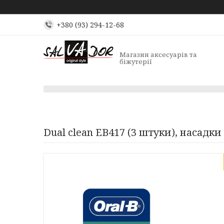
+380 (93) 294-12-68
Магазин аксесуарів та
біжутерії
Dual clean EB417 (3 штуки), насадк