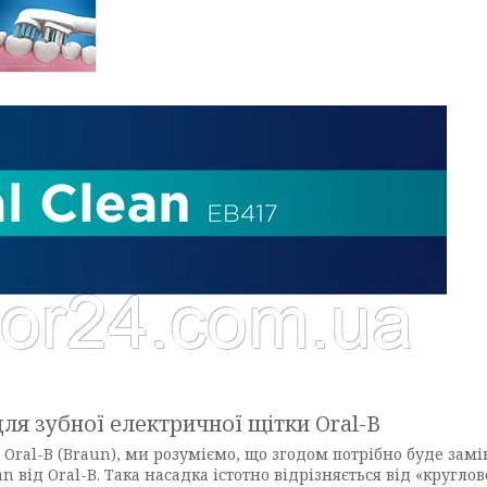
для зубної електричної щітки Oral-B
Oral-B (Braun), ми розуміємо, що згодом потрібно буде замі
an від Oral-B. Така насадка істотно відрізняється від «кругло