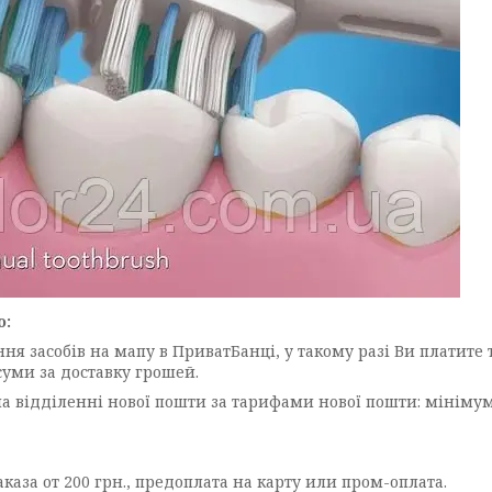
ю:
я засобів на мапу в ПриватБанці, у такому разі Ви платите т
суми за доставку грошей.
а відділенні нової пошти за тарифами нової пошти: мінімум 4
аза от 200 грн., предоплата на карту или пром-оплата.