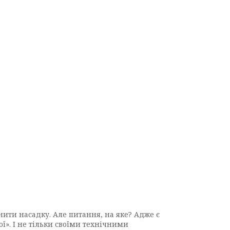
нити насадку. Але питання, на яке? Адже є
вої». І не тільки своїми технічними