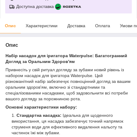
Доступна доставка
Опис
Характеристики
Доставка
Оплата
Умови п
Опис
Набір насадок для іригатора Waterpulse: Багатогранний
Догляд за Оральним Здоров'ям
Привнесіть у свій ритуал догляду за зубами новий рівень із
набором насадок для іригатора Waterpulse. Цей
різноманітний набір забезпечує повноцінний догляд за вашим
оральним здоров'ям, включно зі стандартними та
спеціалізованими насадками, щоб задовольнити всі потреби
вашого догляду за порожниною рота.
Основні характеристики набору:
Стандартна насадка:
Ідеальна для щоденного
використання, ця насадка забезпечує точний напрямок
струменя води для ефективного видалення нальоту та
частинок їжі між зубами.