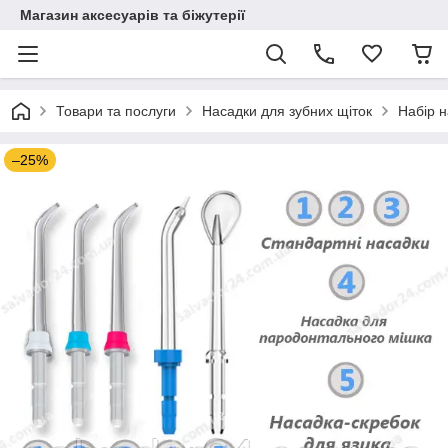
Магазин аксесуарів та біжутерії
Товари та послуги
Насадки для зубних щіток
Набір н
–25%