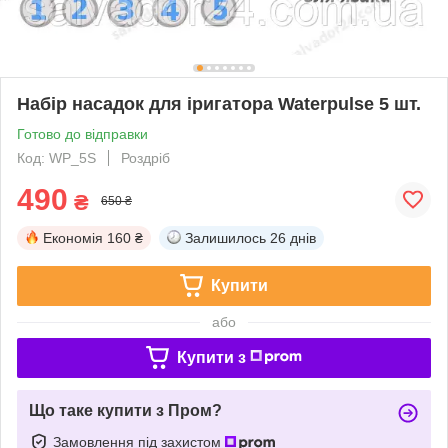
Набір насадок для іригатора Waterpulse 5 шт.
Готово до відправки
Код: WP_5S
Роздріб
490
₴
650 ₴
Економія
160 ₴
Залишилось
26 днів
Купити
або
Купити з
Що таке купити з Пром?
Замовлення під захистом