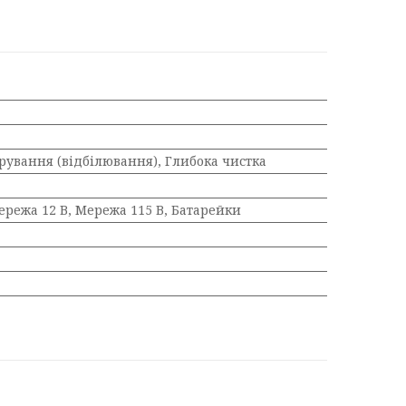
ування (відбілювання), Глибока чистка
ережа 12 В, Мережа 115 В, Батарейки