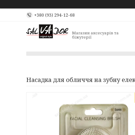
+380 (93) 294-12-68
Магазин аксесуарів та
біжутерії
Насадка для обличчя на зубну еле