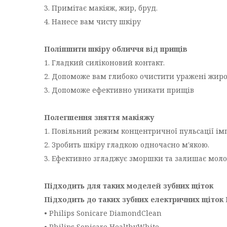
3. Примітає макіяж, жир, бруд.
4. Нанесе вам чисту шкіру
Поліпшити шкіру обличчя від прищів
1. Гладкий силіконовий контакт.
2. Допоможе вам глибоко очистити уражені жиро
3. Допоможе ефективно уникати прищів
Полегшення зняття макіяжу
1. Повільний режим концентричної пульсації ім
2. Зробить шкіру гладкою одночасно м'якою.
3. Ефективно згладжує зморшки та залишає моло
Підходить для таких моделей зубних щіток
Підходить до таких зубних електричних щіток P
• Philips Sonicare DiamondClean
• Philips Sonicare HealthyWhite