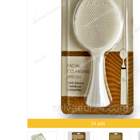
24 дні