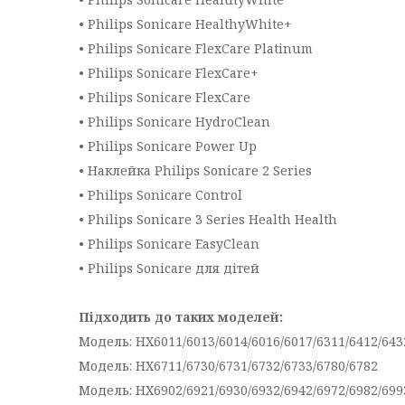
• Philips Sonicare HealthyWhite+
• Philips Sonicare FlexCare Platinum
• Philips Sonicare FlexCare+
• Philips Sonicare FlexCare
• Philips Sonicare HydroClean
• Philips Sonicare Power Up
• Наклейка Philips Sonicare 2 Series
• Philips Sonicare Control
• Philips Sonicare 3 Series Health Health
• Philips Sonicare EasyClean
• Philips Sonicare для дітей
Підходить до таких моделей:
Модель: HX6011/6013/6014/6016/6017/6311/6412/643
Модель: HX6711/6730/6731/6732/6733/6780/6782
Модель: HX6902/6921/6930/6932/6942/6972/6982/699