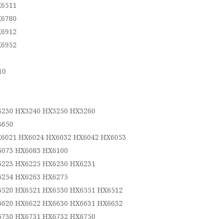
X6511
X6780
X6912
X6952
10
3230 HX3240 HX3250 HX3260
3650
X6021 HX6024 HX6032 HX6042 HX6053
6073 HX6083 HX6100
6223 HX6225 HX6230 HX6231
6254 HX6263 HX6275
6520 HX6521 HX6530 HX6551 HX6512
6620 HX6622 HX6630 HX6631 HX6632
6730 HX6731 HX6732 HX6750