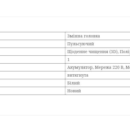
Змінна головка
Пульсуючий
Щоденне чищення (3D), Полір
1
Акумулятор, Мережа 220 В, М
витягнута
Білий
Новий