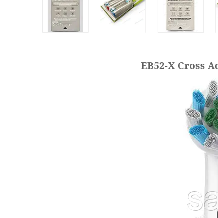
EB52-X Cross A