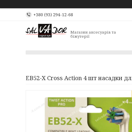
+380 (93) 294-12-68
Магазин аксесуарів та
біжутерії
EB52-X Cross Action 4 шт насадки д