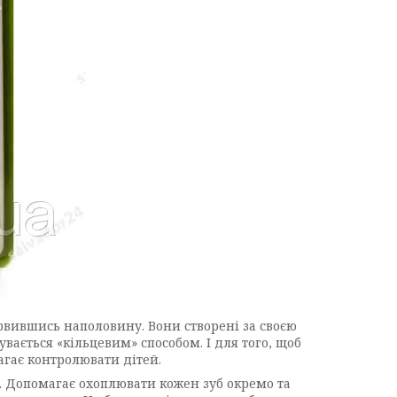
рвившись наполовину. Вони створені за своєю
вається «кільцевим» способом. І для того, щоб
агає контролювати дітей.
. Допомагає охоплювати кожен зуб окремо та