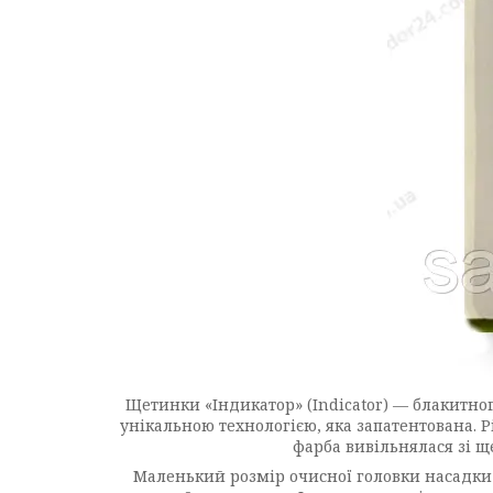
Щетинки «Індикатор» (Indicator) — блакитно
унікальною технологією, яка запатентована. Р
фарба вивільнялася зі щ
Маленький розмір очисної головки насадки 