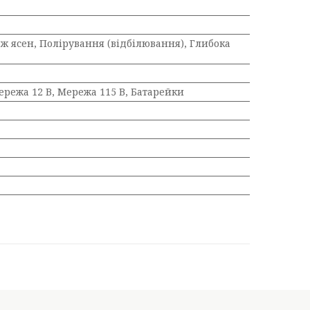
 ясен, Полірування (відбілювання), Глибока
ережа 12 В, Мережа 115 В, Батарейки