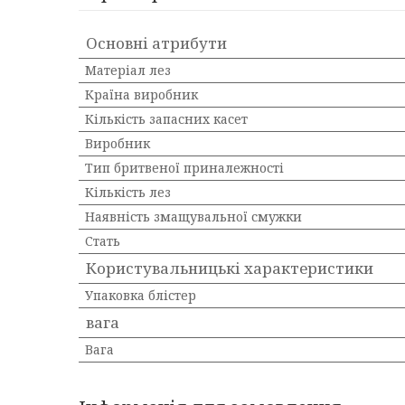
Основні атрибути
Матеріал лез
Країна виробник
Кількість запасних касет
Виробник
Тип бритвеної приналежності
Кількість лез
Наявність змащувальної смужки
Стать
Користувальницькі характеристики
Упаковка блістер
вага
Вага