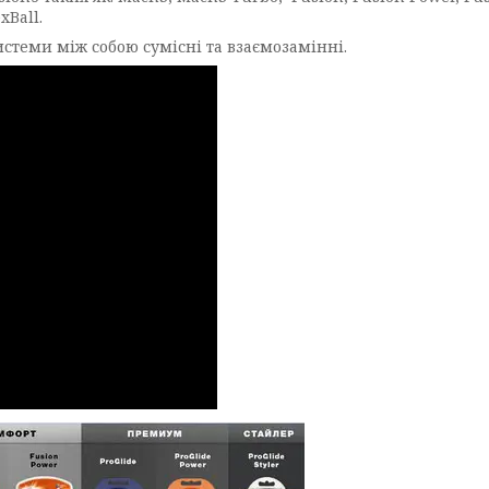
xBall.
 системи між собою сумісні та взаємозамінні.