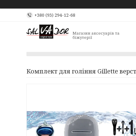
+380 (93) 294-12-68
Магазин аксесуарів та
біжутерії
Комплект для гоління Gillette верс