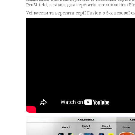
ProShield, а також для верстатів з технологією Fle
Усі касети та верстати серії Fusion з 5-х лезової