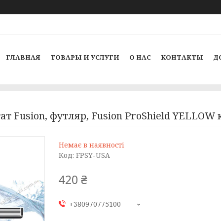
ГЛАВНАЯ
ТОВАРЫ И УСЛУГИ
О НАС
КОНТАКТЫ
Д
тат Fusion, футляр, Fusion ProShield YELLOW
Немає в наявності
Код:
FPSY-USA
420 ₴
+380970775100