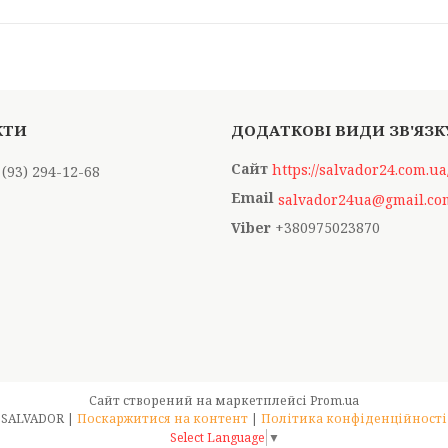
https://salvador24.com.ua
 (93) 294-12-68
salvador24ua@gmail.co
+380975023870
Сайт створений на маркетплейсі
Prom.ua
SALVADOR |
Поскаржитися на контент
|
Політика конфіденційності
Select Language
▼