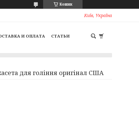
Кошик
Київ, Україна
ОСТАВКА И ОПЛАТА
СТАТЬИ
 касета для гоління оригінал США